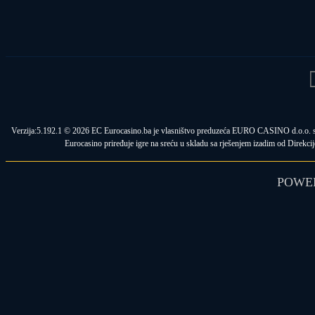
Verzija:
5.192.1 © 2026 EC
Eurocasino.ba je vlasništvo preduzeća EURO CASINO d.o.o. sa 
Eurocasino priređuje igre na sreću u skladu sa rješenjem izadim od Direkc
POWE