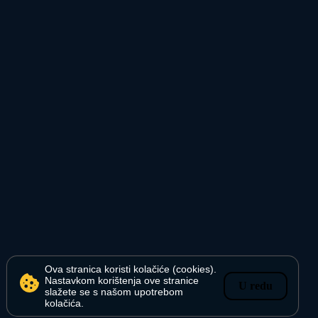
Ova stranica koristi kolačiće (cookies).
Nastavkom korištenja ove stranice
U redu
slažete se s našom upotrebom
kolačića.