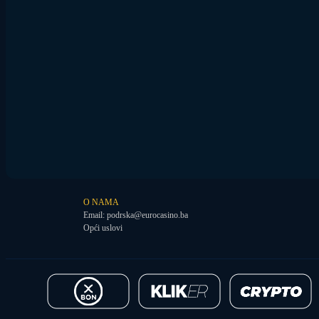
O NAMA
Email: podrska@eurocasino.ba
Opći uslovi