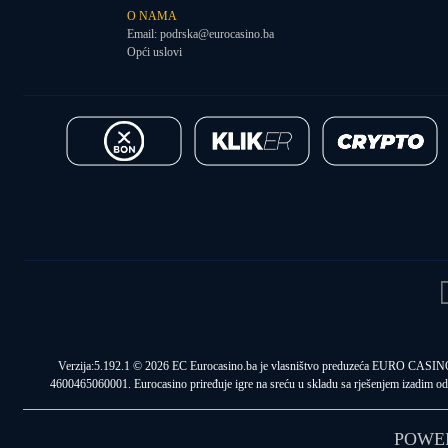
O NAMA
Email: podrska@eurocasino.ba
Opći uslovi
Verzija:
5.192.1 © 2026 EC
Eurocasino.ba je vlasništvo preduzeća EURO CASINO d.
4600465060001. Eurocasino priređuje igre na sreću u skladu sa rješenjem izadim od
POWE