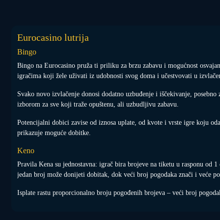
Eurocasino lutrija
Bingo
Bingo na Eurocasino pruža ti priliku za brzu zabavu i mogućnost osvajanj
igračima koji žele uživati iz udobnosti svog doma i učestvovati u izvlač
Svako novo izvlačenje donosi dodatno uzbuđenje i iščekivanje, posebno za
izborom za sve koji traže opuštenu, ali uzbudljivu zabavu.
Potencijalni dobici zavise od iznosa uplate, od kvote i vrste igre koju oda
prikazuje moguće dobitke.
Keno
Pravila Kena su jednostavna: igrač bira brojeve na tiketu u rasponu od 1
jedan broj može donijeti dobitak, dok veći broj pogodaka znači i veće pot
Isplate rastu proporcionalno broju pogođenih brojeva – veći broj pogoda