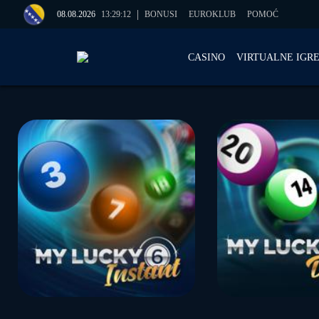
|
08.08.2026
13:29:12
BONUSI
EUROKLUB
POMOĆ
CASINO
VIRTUALNE IGR