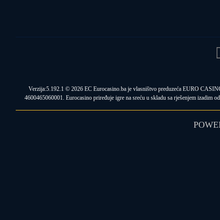
Verzija:
5.192.1 © 2026 EC
Eurocasino.ba je vlasništvo preduzeća EURO CASINO d.
4600465060001. Eurocasino priređuje igre na sreću u skladu sa rješenjem izadim od
POWE