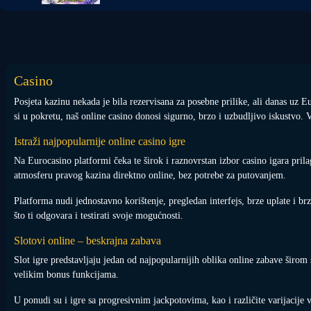
Casino
Posjeta kazinu nekada je bila rezervisana za posebne prilike, ali danas uz
si u pokretu, naš online casino donosi sigurno, brzo i uzbudljivo iskustvo. 
Istraži najpopularnije online casino igre
Na Eurocasino platformi čeka te širok i raznovrstan izbor casino igara pril
atmosferu pravog kazina direktno online, bez potrebe za putovanjem.
Platforma nudi jednostavno korištenje, pregledan interfejs, brze uplate i brze
što ti odgovara i testirati svoje mogućnosti.
Slotovi online – beskrajna zabava
Slot igre predstavljaju jedan od najpopularnijih oblika online zabave širom
velikim bonus funkcijama.
U ponudi su i igre sa progresivnim jackpotovima, kao i različite varijacije v