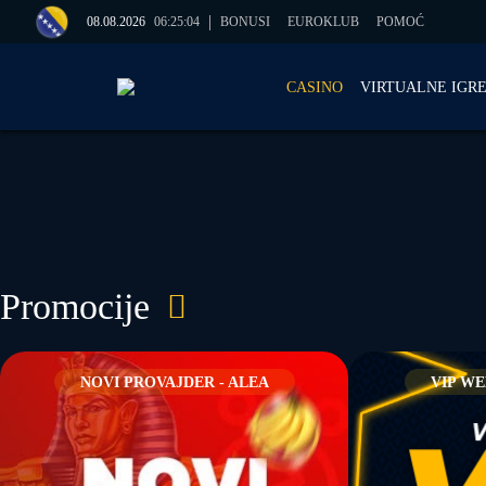
|
08.08.2026
06:25:04
BONUSI
EUROKLUB
POMOĆ
CASINO
VIRTUALNE IGR
Promocije
NOVI PROVAJDER - ALEA
VIP W