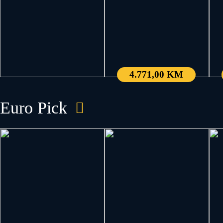
4.771,00 KM
Euro Pick