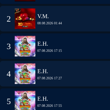
V.M.
2
08.08.2026 01:44
E.H.
3
07.08.2026 17:15
E.H.
4
07.08.2026 17:27
E.H.
5
07.08.2026 17:55