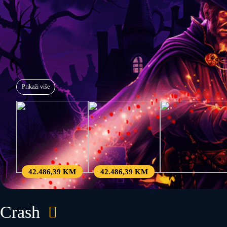
Prikaži više
42.486,39 KM
42.486,39 KM
Crash