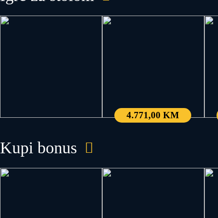
4.771,00 KM
Kupi bonus